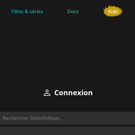
Films & séries
Docs
Connexion